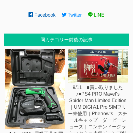
Facebook
Twitter
LINE
同カテゴリー前後の記事
9/11 ■買い取りました
♪■PS4 PRO Mavel’s
Spider-Man Limited Edition
｜UMIDIGI A1 Pro SIMフリ
ー未使用｜Pherrow’s スチ
ールキャップ ダービーシ
ューズ｜ニンテンドークラ