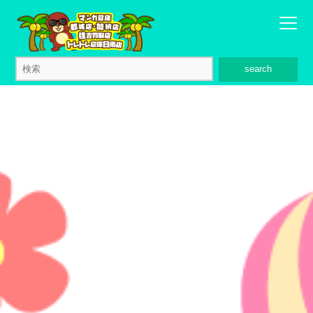
search