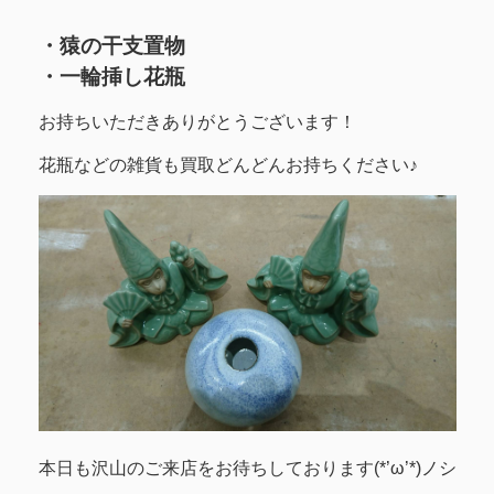
・猿の干支置物
・一輪挿し花瓶
お持ちいただきありがとうございます！
花瓶などの雑貨も買取どんどんお持ちください♪
本日も沢山のご来店をお待ちしております(*’ω’*)ノシ