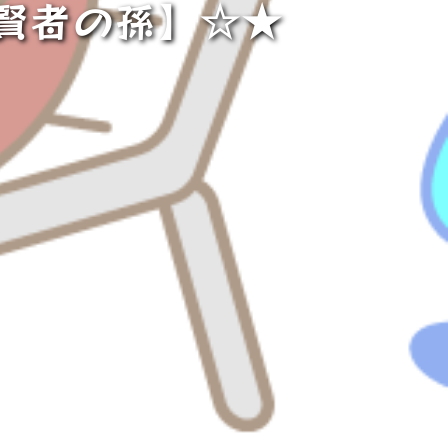
賢者の孫】☆★