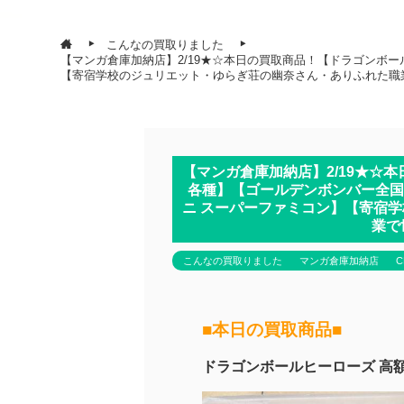
こんなの買取りました
【マンガ倉庫加納店】2/19★☆本日の買取商品！【ドラゴンボー
【寄宿学校のジュリエット・ゆらぎ荘の幽奈さん・ありふれた職
【マンガ倉庫加納店】2/19★☆
各種】【ゴールデンボンバー全国
ニ スーパーファミコン】【寄宿
業で
こんなの買取りました
マンガ倉庫加納店
C
■本日の買取商品■
ドラゴンボールヒーローズ 高