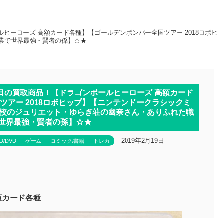
ルヒーローズ 高額カード各種】【ゴールデンボンバー全国ツアー 2018ロ
業で世界最強・賢者の孫】☆★
本日の買取商品！【ドラゴンボールヒーローズ 高額カード
ツアー 2018ロボヒップ】【ニンテンドークラシックミ
学校のジュリエット・ゆらぎ荘の幽奈さん・ありふれた職
世界最強・賢者の孫】☆★
2019年2月19日
D/DVD
ゲーム
コミック/書籍
トレカ
額カード各種