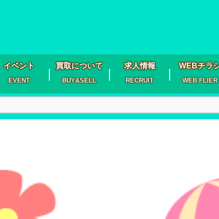
イベント
買取について
求人情報
WEBチラ
EVENT
BUY&SELL
RECRUIT
WEB FLIER