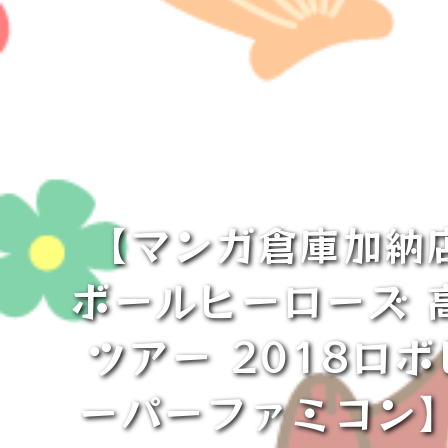
【マンガ倉庫加納
ボールヒーローズ 
ツアー 2018ロ
ーパーファミコン