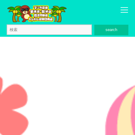
search