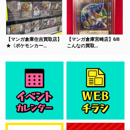
【マンガ倉庫住吉買取店】
【マンガ倉庫宮崎店】6/8
★〈ポケモンカー...
こんなの買取...