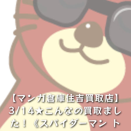
【マンガ倉庫住吉買取店】
3/14★こんなの買取まし
た！《スパイダーマン ト