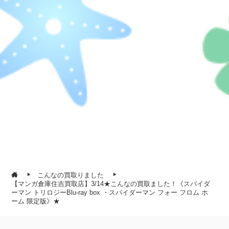
こんなの買取りました
【マンガ倉庫住吉買取店】3/14★こんなの買取ました！《スパイダ
ーマン トリロジーBlu-ray box ・スパイダーマン フォー フロム ホ
ーム 限定版》★