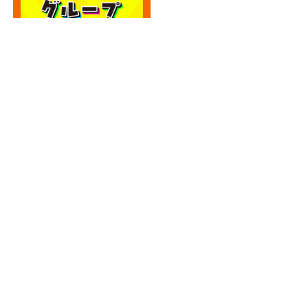
カテゴリー
カテゴリー
アーカイブ
アーカイブ
人気記事
エディオン宮崎本店2階に大型クレーンゲーム
専門店！...
4.8k件のビュー