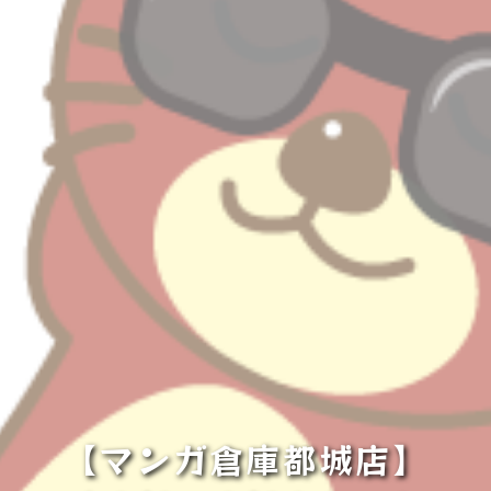
【マンガ倉庫都城店】