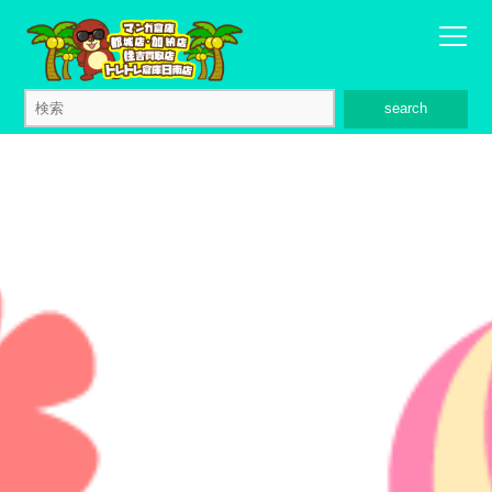
search