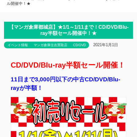
ル開催中！★
【マンガ倉庫都城店】★1/1～1/11まで！CD/DVD/Blu-
ray半額セール開催中！★
2021年1月1日
イベント情報
マンガ倉庫住吉買取店
CD/DVD
CD/DVD/Blu-ray半額セール開催！
11日まで3,000円以下の中古CD/DVD/Blu-
rayが半額！