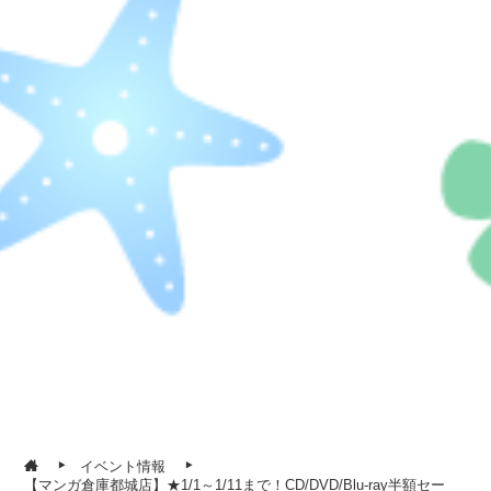
イベント情報
【マンガ倉庫都城店】★1/1～1/11まで！CD/DVD/Blu-ray半額セー