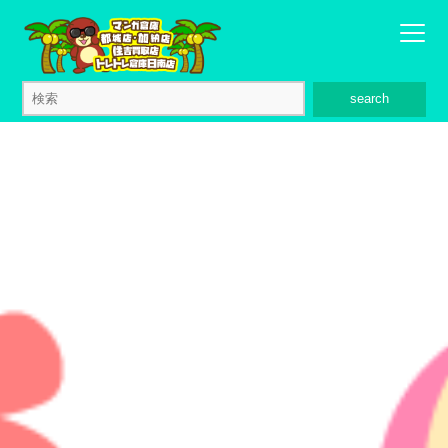
search