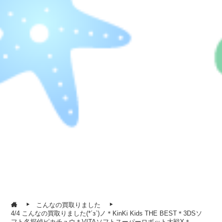
こんなの買取りました
4/4 こんなの買取りました(*´з`)ノ＊KinKi Kids THE BEST＊3DSソ
フト名探偵ピカチュウ＊VITAソフトスーパーロボット大戦X＊