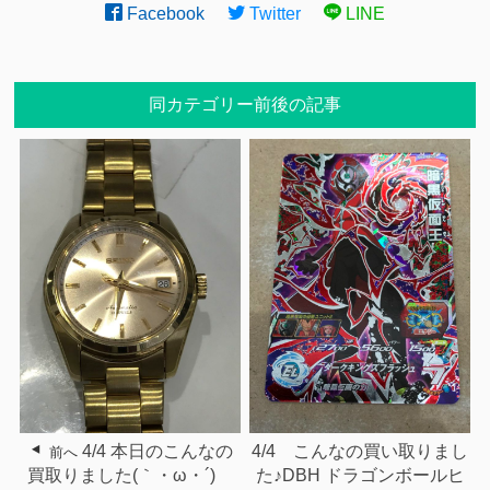
Facebook
Twitter
LINE
同カテゴリー前後の記事
4/4 本日のこんなの
4/4 こんなの買い取りまし
前へ
買取りました(｀・ω・´)ゞ
た♪DBH ドラゴンボールヒ