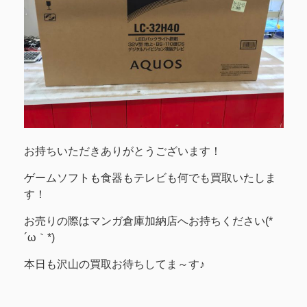
お持ちいただきありがとうございます！
ゲームソフトも食器もテレビも何でも買取いたしま
す！
お売りの際はマンガ倉庫加納店へお持ちください(*
´ω｀*)
本日も沢山の買取お待ちしてま～す♪