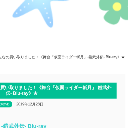
の買い取りました！《舞台「仮面ライダー斬月」‐鎧武外伝‐ Blu-ray》★
買い取りました！《舞台「仮面ライダー斬月」‐鎧武外
伝‐ Blu-ray》★
2019年12月28日
D/DVD
外伝‐ Blu-ray