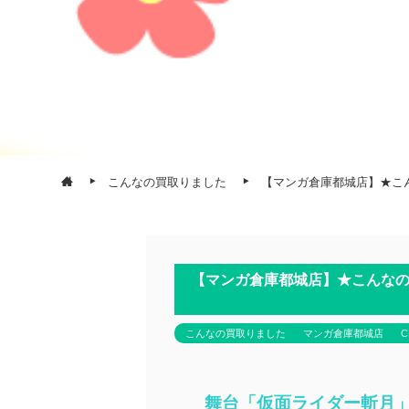
こんなの買取りました
【マンガ倉庫都城店】★こんな
【マンガ倉庫都城店】★こんなの
こんなの買取りました
マンガ倉庫都城店
C
舞台「仮面ライダー斬月」‐鎧武