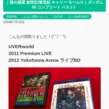
｜猿の惑星 創世記/新世紀 キャリー モールス｜ガンダム
00 コンプリート ベスト》
買取情報
こんなの買取りました
CD/DVD
マンガ倉庫宮崎店
2019年7月15日
こんなの買取りました！(*´▽｀*)
UVERworld
2011 Premium LIVE
2012 Yokohama Arena ライブBD