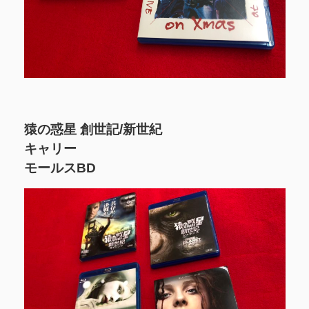
猿の惑星 創世記/新世紀
キャリー
モールスBD