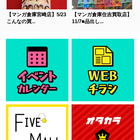
【マンガ倉庫宮崎店】5/23
【マンガ倉庫住吉買取店】
こんなの買...
11/7■品出し...