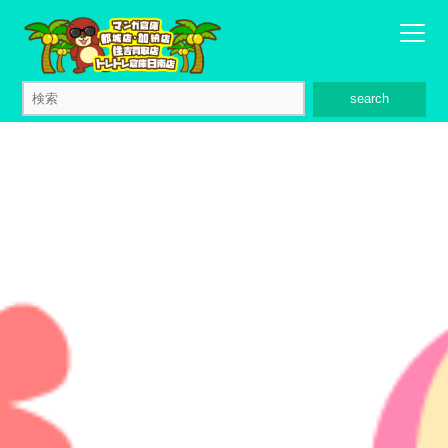
search