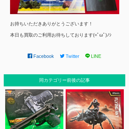
お持ちいただきありがとうございます！
本日も買取のご利用お待ちしております(=ﾟωﾟ)ﾉｼ
Facebook
Twitter
LINE
同カテゴリー前後の記事