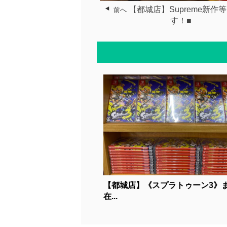
【都城店】Supreme新作
前へ
す！■
【都城店】《スプラトゥーン3》
在...