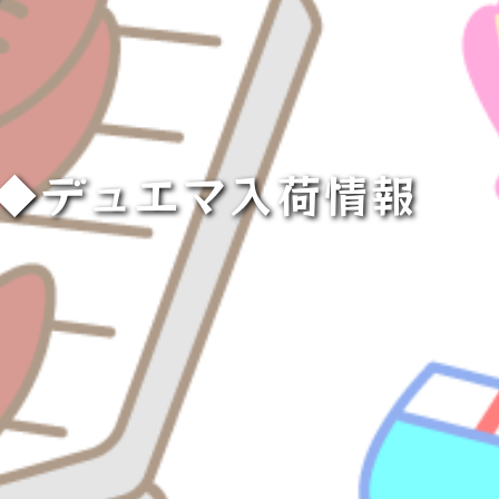
！◆デュエマ入荷情報