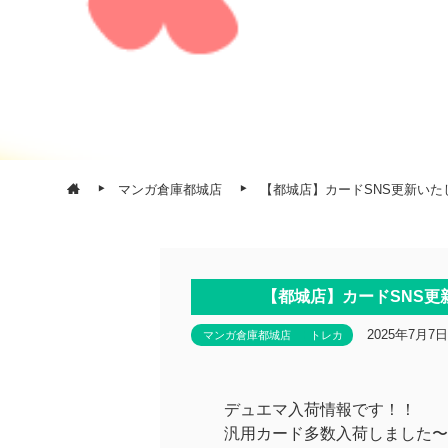
マンガ倉庫都城店
【都城店】カードSNS更新いた
【都城店】カードSNS更
2025年7月7日
マンガ倉庫都城店
トレカ
デュエマ入荷情報です！！
汎用カード多数入荷しました