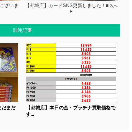
等ございま
【都城店】カードSNS更新しました！■
次へ
関連記事
まだまだ
【都城店】本日の金・プラチナ買取価格で
す...