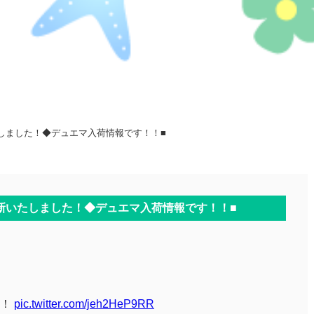
しました！◆デュエマ入荷情報です！！■
新いたしました！◆デュエマ入荷情報です！！■
〜！
pic.twitter.com/jeh2HeP9RR