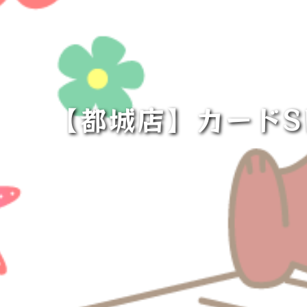
【都城店】カードS