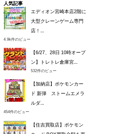
人気記事
エディオン宮崎本店2階に
大型クレーンゲーム専門
店！...
4.9k件のビュー
【6/27、28日 10時オープ
ン】トレトレ倉庫宮...
532件のビュー
【加納店】ポケモンカー
ド 新弾 ストームエメラ
ルダ...
454件のビュー
【住吉買取店】ポケモン