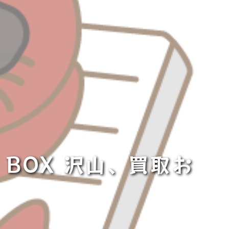
BOX 沢山、買取お