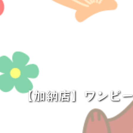
【加納店】ワンピー