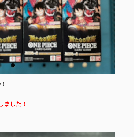
中！
致しました！