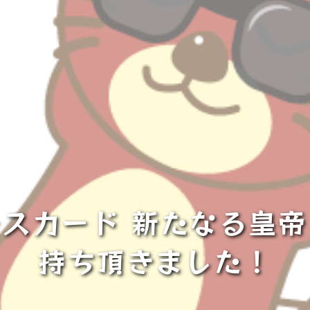
スカード 新たなる皇帝 
持ち頂きました！