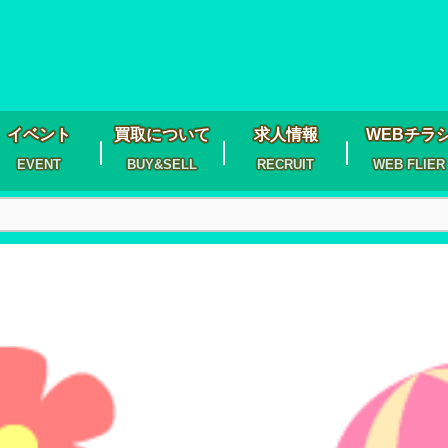
イベント
買取について
求人情報
WEBチラ
EVENT
BUY&SELL
RECRUIT
WEB FLIER