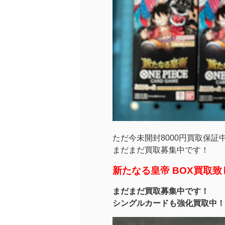
ただ今未開封8000円買取保証
まだまだ買取募集中です！
新たなる皇帝 BOX買取
まだまだ買取募集中です！
シングルカードも強化買取中！