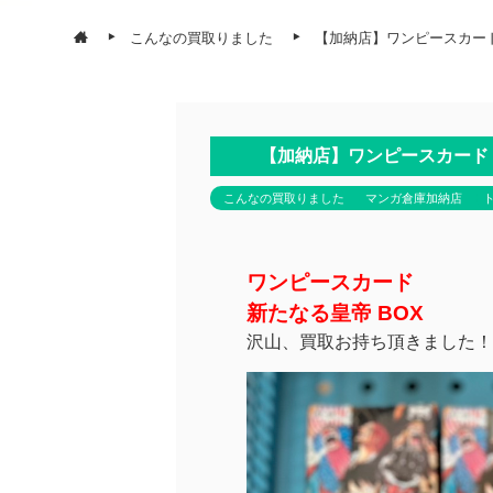
こんなの買取りました
【加納店】ワンピースカード
【加納店】ワンピースカード 
こんなの買取りました
マンガ倉庫加納店
ワンピースカード
新たなる皇帝 BOX
沢山、買取お持ち頂きました！