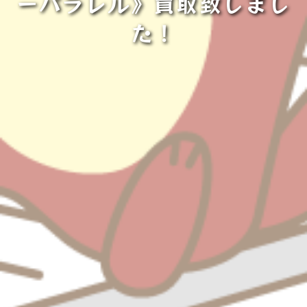
ーパラレル》買取致しまし
た！