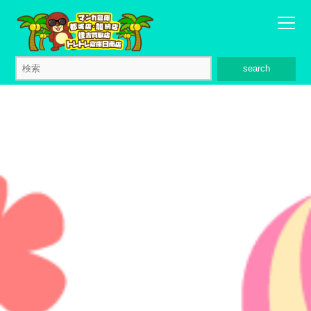
search