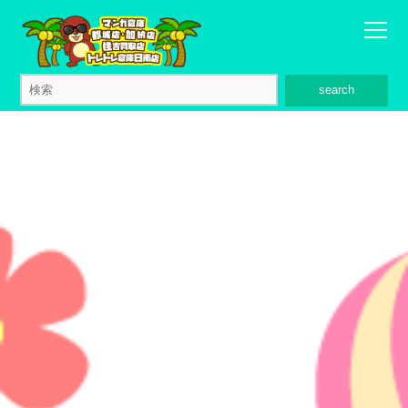
search