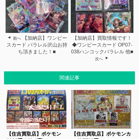
【加納店】ワンピー
【加納店】買取情報です！
前へ
スカード パラレル沢山お持
◆ワンピースカード OP07-
ち頂きました！■
038ハンコックパラレル 他■
次へ
関連記事
【住吉買取店】ポケモン
【住吉買取店】ポケモンカ