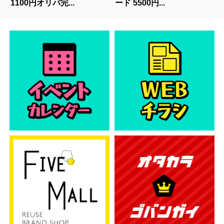
1100円オリパ完...
ード 5500円...