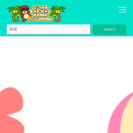
search