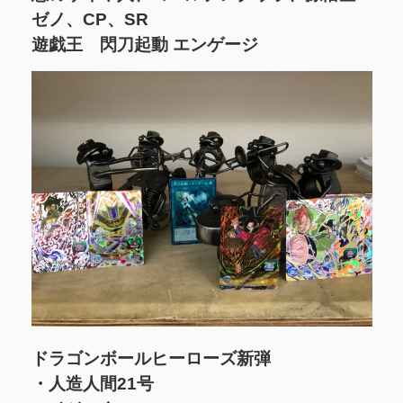
ゼノ、CP、SR
遊戯王 閃刀起動 エンゲージ
ドラゴンボールヒーローズ新弾
・人造人間21号