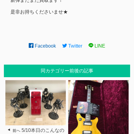
新弾まだまだ買取ます！
是非お持ちくださいませ★
Facebook
Twitter
LINE
同カテゴリー前後の記事
5/10本日のこんなの
前へ