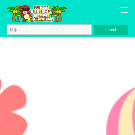
search