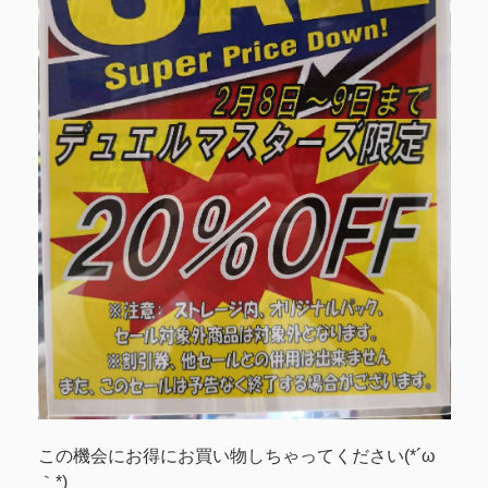
この機会にお得にお買い物しちゃってください(*´ω
｀*)