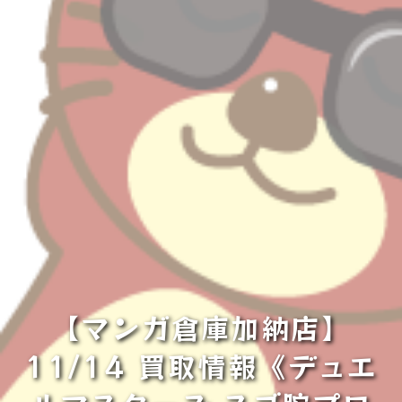
【マンガ倉庫加納店】
11/14 買取情報《デュエ