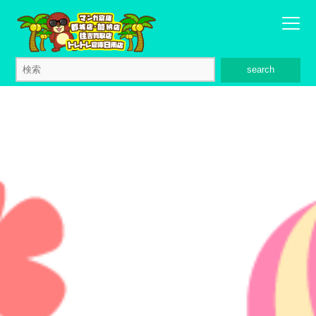
search