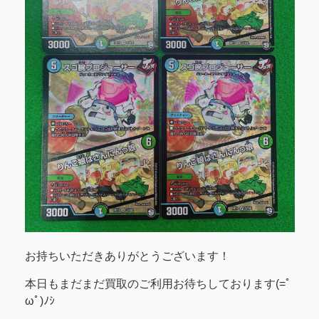
お持ちいただきありがとうございます！
本日もまだまだ買取のご利用お待ちしております(=ﾟ
ωﾟ)ﾉｼ