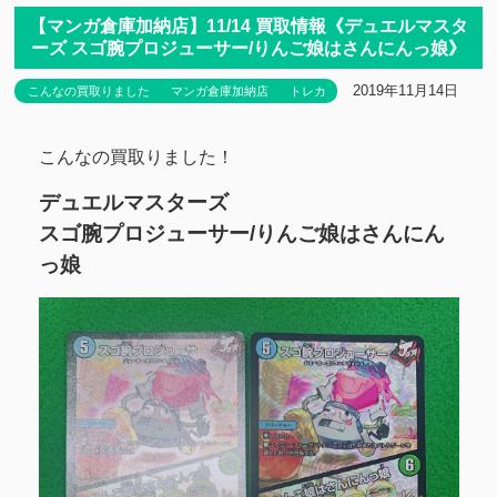
【マンガ倉庫加納店】11/14 買取情報《デュエルマスタ
ーズ スゴ腕プロジューサー/りんご娘はさんにんっ娘》
2019年11月14日
こんなの買取りました
マンガ倉庫加納店
トレカ
こんなの買取りました！
デュエルマスターズ
スゴ腕プロジューサー/りんご娘はさんにん
っ娘