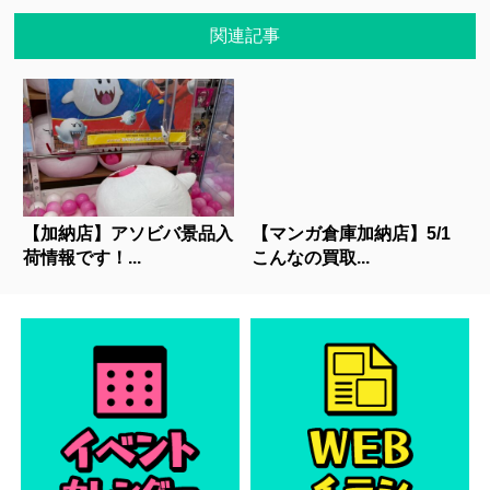
関連記事
【加納店】アソビバ景品入
【マンガ倉庫加納店】5/1
荷情報です！...
こんなの買取...