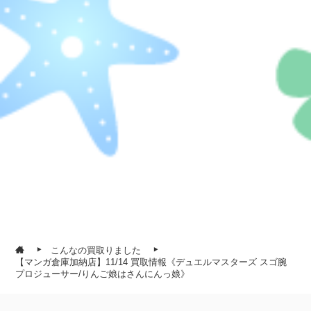
こんなの買取りました
【マンガ倉庫加納店】11/14 買取情報《デュエルマスターズ スゴ腕
プロジューサー/りんご娘はさんにんっ娘》