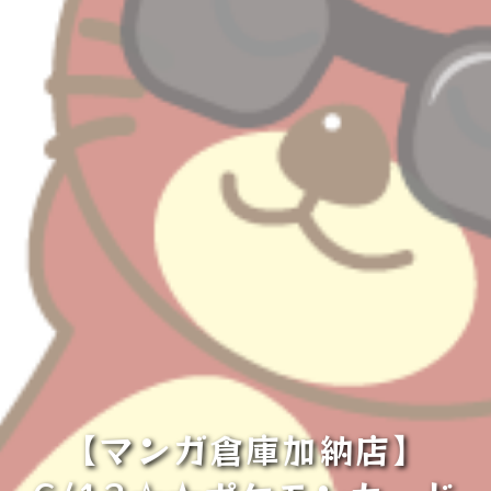
【マンガ倉庫加納店】