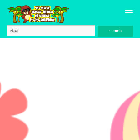
search