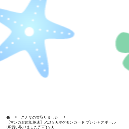
こんなの買取りました
【マンガ倉庫加納店】6/13☆★ポケモンカード プレシャスボール
UR買い取りました(*’▽’)☆★