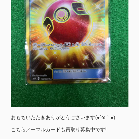
おもちいただきありがとうございます(●´ω｀●)
こちらノーマルカードも買取り募集中です‼