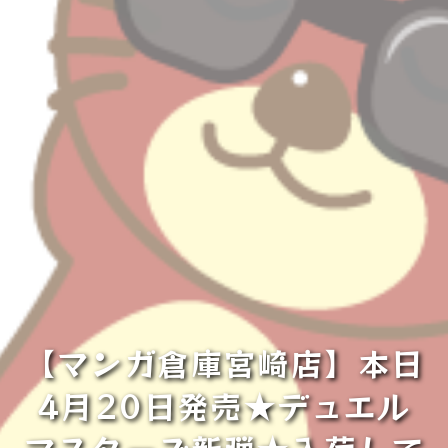
【マンガ倉庫宮崎店】本日
4月20日発売★デュエル