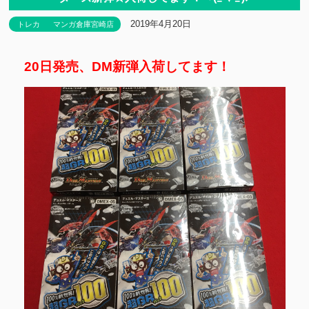
2019年4月20日
トレカ
マンガ倉庫宮崎店
20日発売、DM新弾入荷してます！