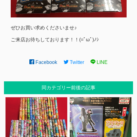
ぜひお買い求めくださいませ♪
ご来店お待ちしております！！(=ﾟωﾟ)ﾉｼ
Facebook
Twitter
LINE
同カテゴリー前後の記事