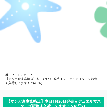
トレカ
【マンガ倉庫宮崎店】本日4月20日発売★デュエルマスターズ新弾
★入荷してます！ヾ(≧▽≦)ﾉ
【マンガ倉庫宮崎店】本日4月20日発売★デュエルマス
ターズ新弾★入荷してます！ヾ(≧▽≦)ﾉ