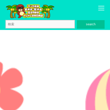
search