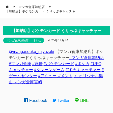
マンガ倉庫加納店
【加納店】ポケモンカード くりっぷキャッチャー
【加納店】ポケモンカード くりっぷキャッチャー
2025年11月14日
マンガ倉庫加納店
トレカ
@mangasouko_miyazaki
【マンガ倉庫加納店】ポケ
モンカードくりっぷキャッチャー
#マンガ倉庫加納店
#マンガ倉庫
#宮崎
#ポケモンカード
#ポケカ
#UFO
キャッチャー
#クレーンゲーム
#10円キャッチャー
#
ゲームセンター
#アミューズメント
♬ オリジナル楽
曲 マンガ倉庫宮崎
Facebook
Twitter
LINE