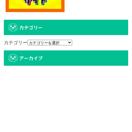
カテゴリー
カテゴリー
アーカイブ
アーカイブ
人気記事
エディオン宮崎本店2階に大型クレーンゲーム
専門店！...
4.7k件のビュー
【6/27、28日 10時オープン】トレトレ倉庫
宮...