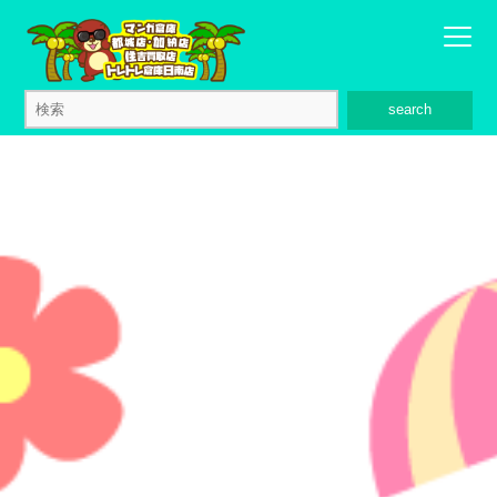
search