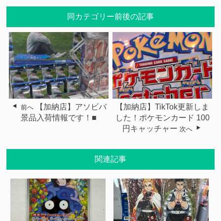
同カテゴリー前後の記事
【加納店】アソビバ
【加納店】TikTok更新しま
前へ
景品入荷情報です！■
した！ポケモンカード 100
円キャッチャー
次へ
関連記事