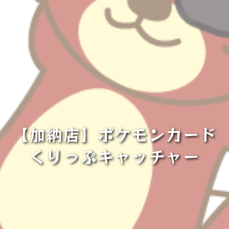
【加納店】ポケモンカード
くりっぷキャッチャー