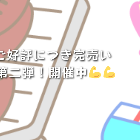
ご好評につき完売い
第二弾！開催中