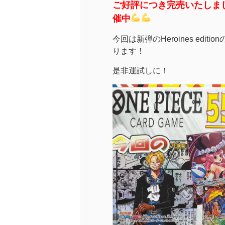
ご好評につき完売いたしま
催中
今回は新弾のHeroines ed
ります！
是非運試しに！