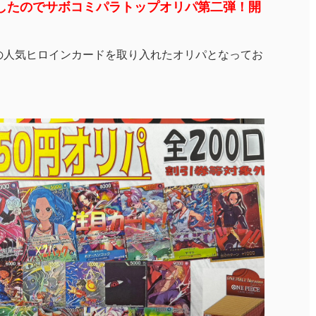
したのでサボコミパラトップオリパ第二弾！開
itionの人気ヒロインカードを取り入れたオリパとなってお