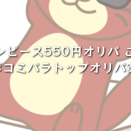
ンピース550円オリパ 
ボコミパラトップオリパ