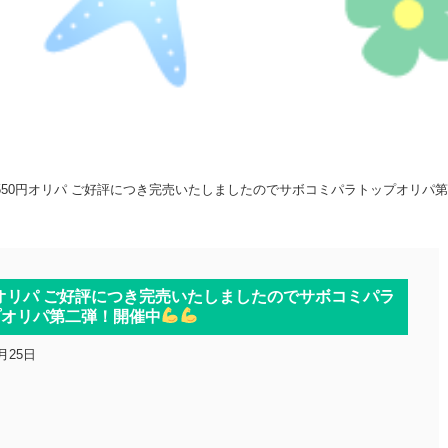
550円オリパ ご好評につき完売いたしましたのでサボコミパラトップオリパ
オリパ ご好評につき完売いたしましたのでサボコミパラ
プオリパ第二弾！開催中
0月25日