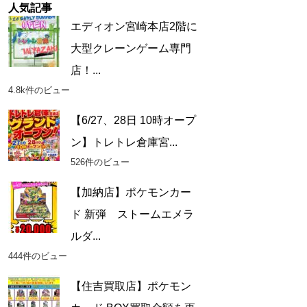
人気記事
エディオン宮崎本店2階に
大型クレーンゲーム専門
店！...
4.8k件のビュー
【6/27、28日 10時オープ
ン】トレトレ倉庫宮...
526件のビュー
【加納店】ポケモンカー
ド 新弾 ストームエメラ
ルダ...
444件のビュー
【住吉買取店】ポケモン