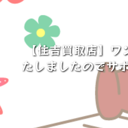
【住吉買取店】ワ
たしましたのでサ