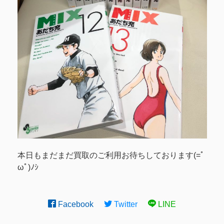
本日もまだまだ買取のご利用お待ちしております(=ﾟ
ωﾟ)ﾉｼ
Facebook
Twitter
LINE