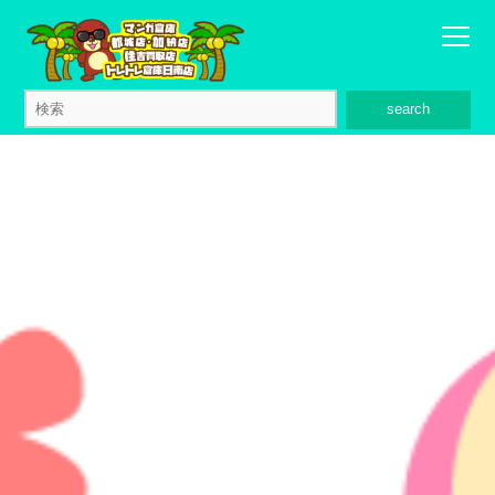
search