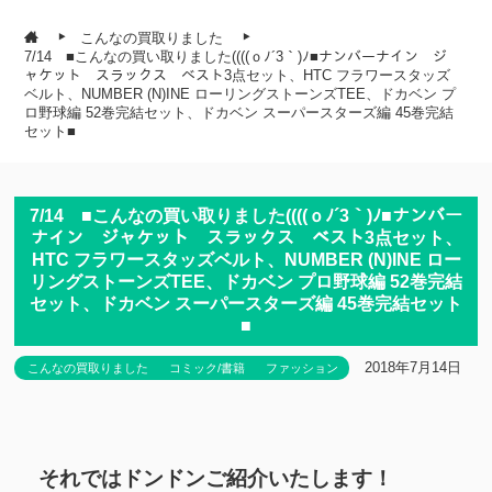
こんなの買取りました
7/14 ■こんなの買い取りました((((ｏﾉ´3｀)ﾉ■ナンバーナイン ジ
ャケット スラックス ベスト3点セット、HTC フラワースタッズ
ベルト、NUMBER (N)INE ローリングストーンズTEE、ドカベン プ
ロ野球編 52巻完結セット、ドカベン スーパースターズ編 45巻完結
セット■
7/14 ■こんなの買い取りました((((ｏﾉ´3｀)ﾉ■ナンバー
ナイン ジャケット スラックス ベスト3点セット、
HTC フラワースタッズベルト、NUMBER (N)INE ロー
リングストーンズTEE、ドカベン プロ野球編 52巻完結
セット、ドカベン スーパースターズ編 45巻完結セット
■
2018年7月14日
こんなの買取りました
コミック/書籍
ファッション
それではドンドンご紹介いたします！