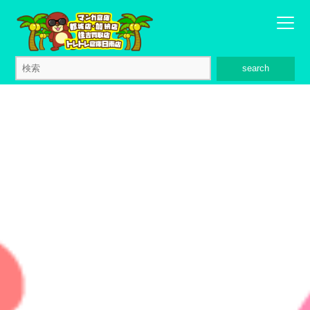
search