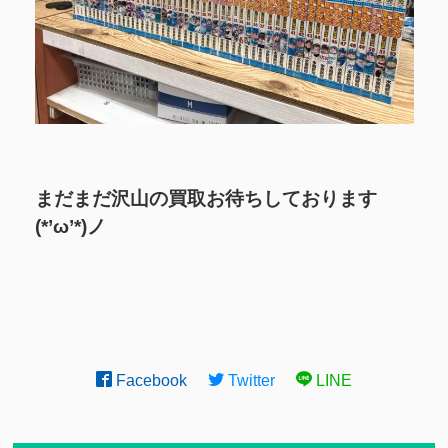
まだまだ沢山の買取お待ちしております
(*’ω’*)ノ
Facebook
Twitter
LINE