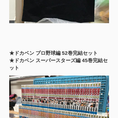
★ドカベン プロ野球編 52巻完結セット
★ドカベン スーパースターズ編 45巻完結セ
ット