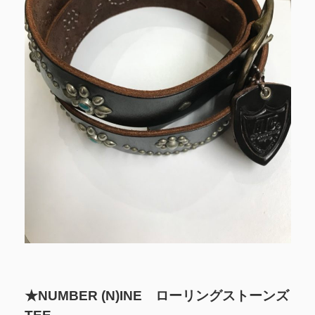
★NUMBER (N)INE ローリングストーンズ