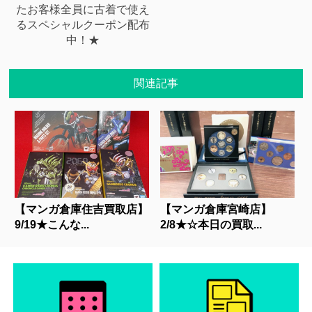
たお客様全員に古着で使え
るスペシャルクーポン配布
中！★
関連記事
【マンガ倉庫住吉買取店】
【マンガ倉庫宮崎店】
9/19★こんな...
2/8★☆本日の買取...