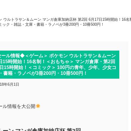
ウルトラサン＆ムーン マンガ倉庫加納店杯 第2回 6月17日15時開始！16
ミック・雑誌・文庫・書籍・ラノベが3冊200円・10冊500円！
ール情報◆＜ゲーム＞ ポケモン ウルトラサン＆ムーン
7日15時開始！16名制！＜おもちゃ＞ マンガ倉庫・第2回
0日15時開始！＜コミック＞ 100円の青年、少年、少女コ
書籍・ラノベが3冊200円・10冊500円！
018年6月1日
ール情報を大公開
ムーン マンガ倉庫加納店杯 第2回