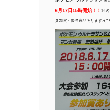
6月17日15時開始！！
16
参加賞・優勝賞品あります♪( *´