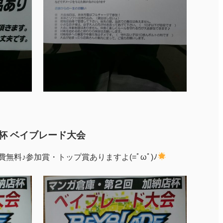
杯 ベイブレード大会
費無料♪参加賞・トップ賞ありますよ(=ﾟωﾟ)ﾉ