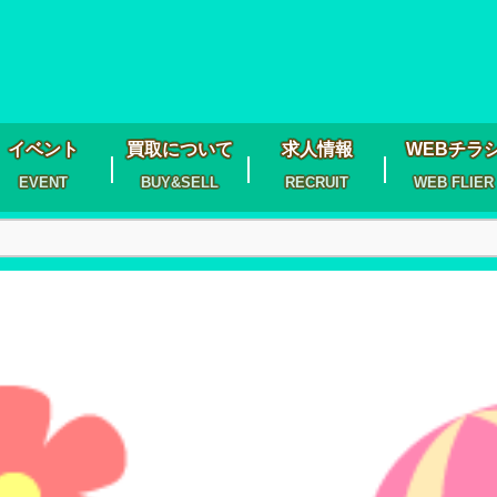
イベント
買取について
求人情報
WEBチラ
EVENT
BUY&SELL
RECRUIT
WEB FLIER