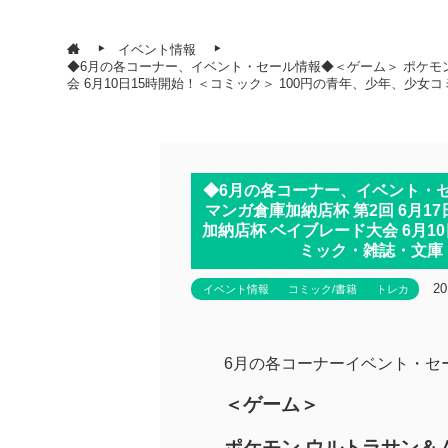
イベント情報
◆6月の各コーナー、イベント・セール情報◆＜ゲーム＞ ポケモン 
会 6月10日15時開始！＜コミック＞ 100円の青年、少年、少女コ
◆6月の各コーナー、イベント・セ
マンガ倉庫加納店杯 第2回 6月1
加納店杯 ベイブレード大会 6月1
ミック・雑誌・文庫・
2
イベント情報
コミック/書籍
トレカ
6月の各コーナーイベント・セ
＜ゲーム＞
ポケモン ウルトラサン＆