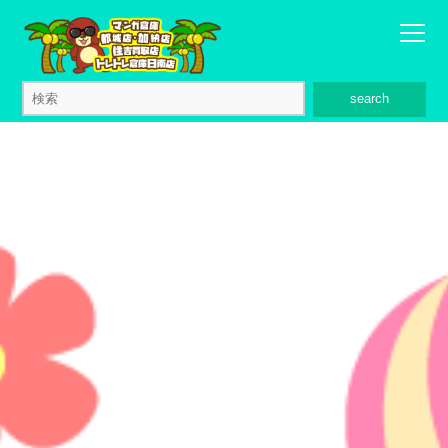
search