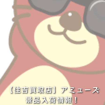
【住吉買取店】アミューズ
景品入荷情報！