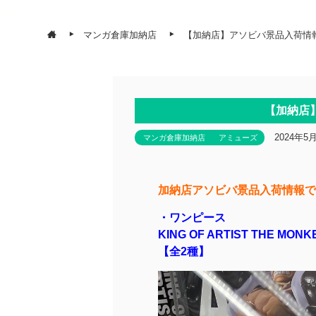
マンガ倉庫加納店
【加納店】アソビバ景品入荷情
【加納店
2024年5
マンガ倉庫加納店
アミューズ
加納店アソビバ景品入荷情報で
・ワンピース
KING OF ARTIST THE
MONKE
【全2種】