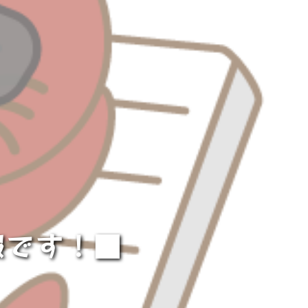
報です！■