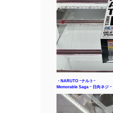
・NARUTO ｰナルトｰ
Memorable Saga
ｰ 日向ネジ ｰ