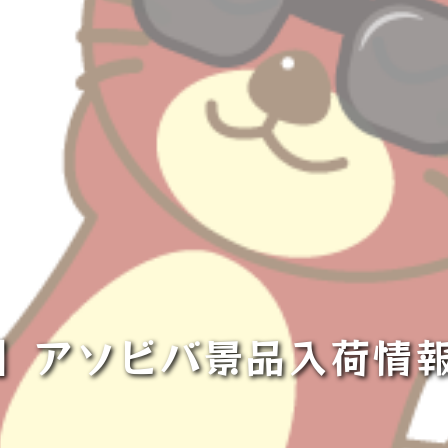
】アソビバ景品入荷情