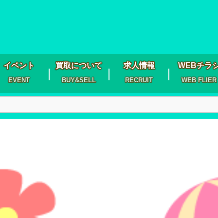
イベント
買取について
求人情報
WEBチラ
EVENT
BUY&SELL
RECRUIT
WEB FLIER