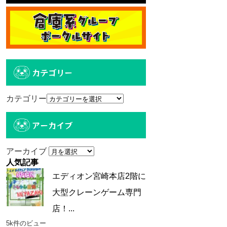
カテゴリー
カテゴリー
アーカイブ
アーカイブ
人気記事
エディオン宮崎本店2階に
大型クレーンゲーム専門
店！...
5k件のビュー