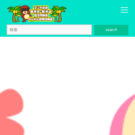
search