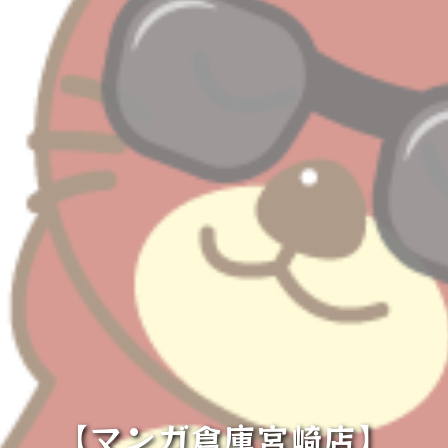
【マンガ倉庫宮崎店】