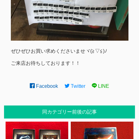
ぜひぜひお買い求めくださいませヾ(≧▽≦)ﾉ
ご来店お待ちしております！！
Facebook
Twitter
LINE
同カテゴリー前後の記事