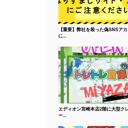
【重要】弊社を装った偽SNSアカ
に...
エディオン宮崎本店2階に大型ク
ー...