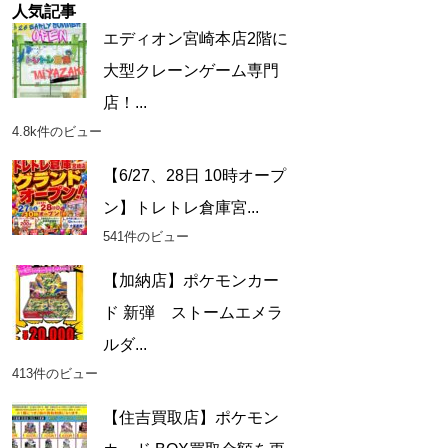
人気記事
エディオン宮崎本店2階に
大型クレーンゲーム専門
店！...
4.8k件のビュー
【6/27、28日 10時オープ
ン】トレトレ倉庫宮...
541件のビュー
【加納店】ポケモンカー
ド 新弾 ストームエメラ
ルダ...
413件のビュー
【住吉買取店】ポケモン