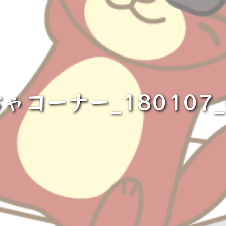
ゃコーナー_180107_