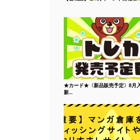
★カード★〈新品販売予定〉8月
新...