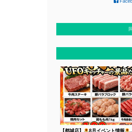
Face
【都城店】
8月イベント情報
.