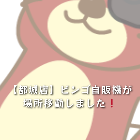
【都城店】ビンゴ自販機が
場所移動しました