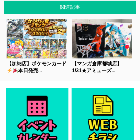
関連記事
【加納店】ポケモンカード
【マンガ倉庫都城店】
本日発売...
1/31★アミューズ...