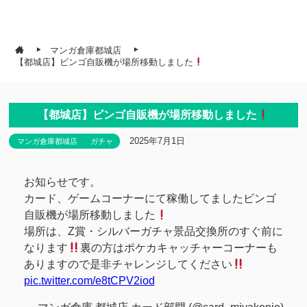
マンガ倉庫都城店
【都城店】ビンゴ自販機が場所移動しました
【都城店】ビンゴ自販機が場所移動しました
2025年7月1日
マンガ倉庫都城店
ガチャ
お知らせです。
カード、ゲームコーナーにて稼働してましたビンゴ
自販機が場所移動しました
場所は、Z賞・シルバーガチャ景品交換所のすぐ前に
なります
裏の方はポケカキャッチャーコーナーも
ありますので是非チャレンジしてください
pic.twitter.com/e8tCPV2iod