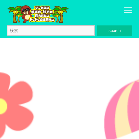
search