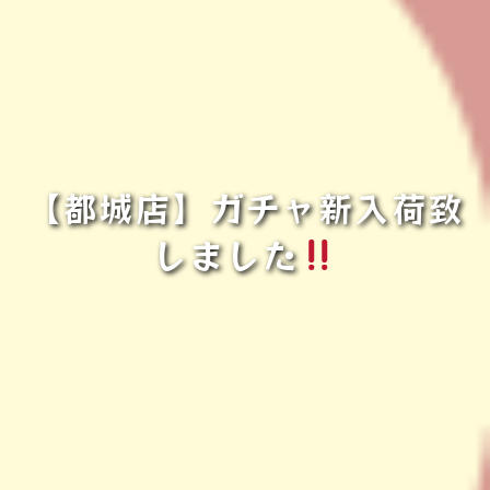
【都城店】ガチャ新入荷致
しました