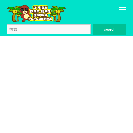
search