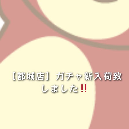
【都城店】ガチャ新入荷致
しました