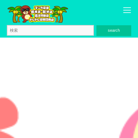
search