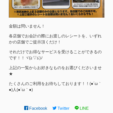
金額は問いません！
各店舗でお会計の際にお渡しのレシートを、いずれ
かの店舗でご提示頂くだけ！
それだけでお得なサービスを受けることができるの
です！！ヾ(≧▽≦)ﾉ
上記の一覧からお好きなものをお選びくださいませ
★
たくさんのご利用をお待ちしております！！(●´ω｀
●)人(●´ω｀●)
Facebook
Twitter
LINE