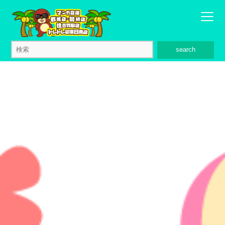
search